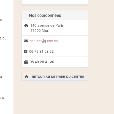
Nos coordonnées
c
140 avenue de Paris
79000 Niort
te du
contact@jume.co
06 73 91 59 82
05 49 28 41 30
la
RETOUR AU SITE WEB DU CENTRE
aux,