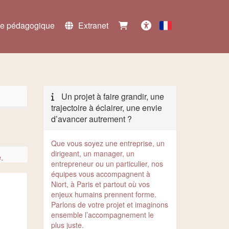
e pédagogique
Extranet
Français
Accessibilité
Un projet à faire grandir, une
trajectoire à éclairer, une envie
d’avancer autrement ?
Que vous soyez une entreprise, un
dirigeant, un manager, un
.
entrepreneur ou un particulier, nos
équipes vous accompagnent à
Niort, à Paris et partout où vos
enjeux humains prennent forme.
Parlons de votre projet et imaginons
ensemble l’accompagnement le
plus juste.