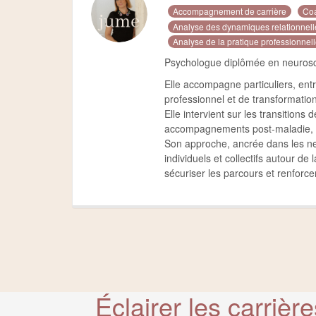
Accompagnement de carrière
Coa
Analyse des dynamiques relationnell
Analyse de la pratique professionnel
Psychologue diplômée en neurosci
Elle accompagne particuliers, en
professionnel et de transformatio
Elle intervient sur les transition
accompagnements post-maladie, a
Son approche, ancrée dans les neur
individuels et collectifs autour de
sécuriser les parcours et renforc
Éclairer les carrière