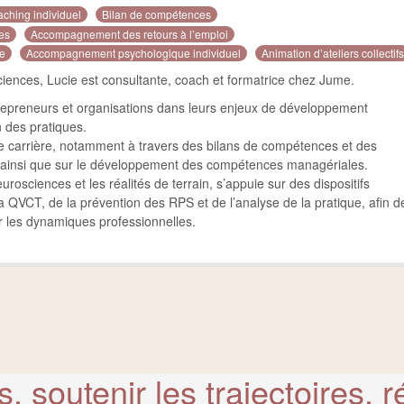
ching individuel
Bilan de compétences
es
Accompagnement des retours à l’emploi
le
Accompagnement psychologique individuel
Animation d’ateliers collectifs
ences, Lucie est consultante, coach et formatrice chez Jume.
trepreneurs et organisations dans leurs enjeux de développement
n des pratiques.
s de carrière, notamment à travers des bilans de compétences et des
insi que sur le développement des compétences managériales.
osciences et les réalités de terrain, s’appuie sur des dispositifs
 la QVCT, de la prévention des RPS et de l’analyse de la pratique, afin d
er les dynamiques professionnelles.
s, soutenir les trajectoires, r