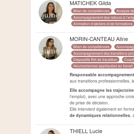
MATICHEK Gilda
Bilan de compétences
Analyse de
Accompagnement des retours à l’emp
Animation d’ateliers et de formations
MORIN-CANTEAU Aline
Bilan de compétences
Accompagn
Accompagnement des transitions pro
Dispositifs RH de transition
Coach
Neurosciences appliquées au travail
Responsable accompagnement 
aux transitions professionnelles, à
Elle accompagne les trajectoir
l’emploi), avec une approche croi
de prise de décision.
Elle intervient également en forma
de dynamiques relationnelles
, 
THIELL Lucie