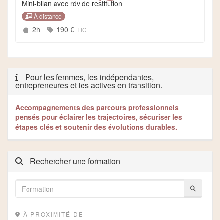
Mini-bilan avec rdv de restitution
À distance
Durée :
2h
190 €
TTC
Pour les femmes, les indépendantes,
entrepreneures et les actives en transition.
Accompagnements des parcours professionnels
pensés pour éclairer les trajectoires, sécuriser les
étapes clés et soutenir des évolutions durables.
Rechercher une formation
À PROXIMITÉ DE