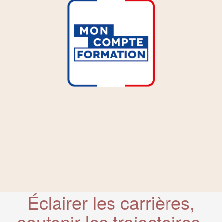
Éclairer les carrières,
soutenir les trajectoires,