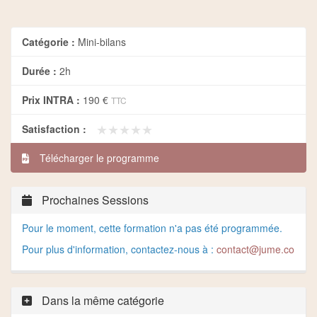
Catégorie :
Mini-bilans
Durée :
2h
Prix INTRA :
190 €
TTC
★★★★★
★★★★★
Satisfaction :
Télécharger le programme
Prochaines Sessions
Pour le moment, cette formation n'a pas été programmée.
Pour plus d'information, contactez-nous à :
contact@jume.co
Dans la même catégorie