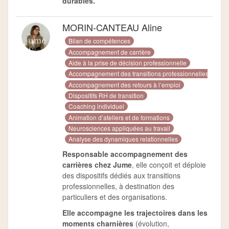
durables.
MORIN-CANTEAU Aline
Bilan de compétences
Accompagnement de carrière
Aide à la prise de décision professionnelle
Accompagnement des transitions professionnelles
Accompagnement des retours à l’emploi
Dispositifs RH de transition
Coaching individuel
Animation d’ateliers et de formations
Neurosciences appliquées au travail
Analyse des dynamiques relationnelles
Responsable accompagnement des
carrières chez Jume
, elle conçoit et déploie
des dispositifs dédiés aux transitions
professionnelles, à destination des
particuliers et des organisations.
Elle accompagne les trajectoires dans les
moments charnières
(évolution,