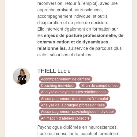
reconversion, retour à l’emploi), avec une
approche croisant neurosciences,
accompagnement individuel et outils
d’exploration et de prise de décision.
Elle intervient également en formation sur
les
enjeux de posture professionnelle, de
communication et de dynamiques
relationnelles
, au service de parcours plus
clairs, sécurisés et durables.
THIELL Lucie
Accompagnement de carrière
Coaching individuel
Bilan de compétences
Analyse des dynamiques relationnelles
Accompagnement des retours à l’emploi
Analyse de la pratique professionnelle
Accompagnement psychologique individuel
Animation d’ateliers collectifs
Psychologue diplômée en neurosciences,
Lucie est consultante, coach et formatrice