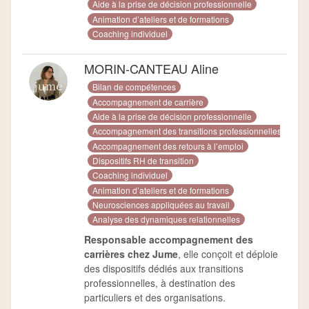
Aide à la prise de décision professionnelle
Animation d’ateliers et de formations
Coaching individuel
MORIN-CANTEAU Aline
Bilan de compétences
Accompagnement de carrière
Aide à la prise de décision professionnelle
Accompagnement des transitions professionnelles
Accompagnement des retours à l’emploi
Dispositifs RH de transition
Coaching individuel
Animation d’ateliers et de formations
Neurosciences appliquées au travail
Analyse des dynamiques relationnelles
Responsable accompagnement des
carrières chez Jume
, elle conçoit et déploie
des dispositifs dédiés aux transitions
professionnelles, à destination des
particuliers et des organisations.