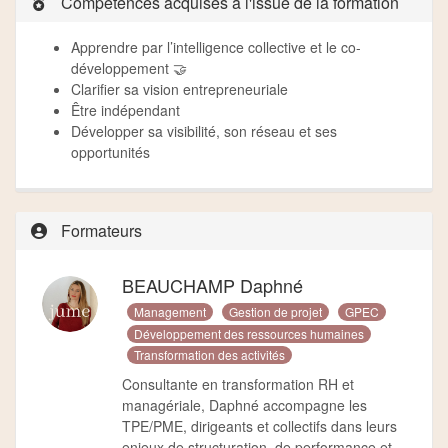
Compétences acquises à l'issue de la formation
Apprendre par l’intelligence collective et le co-
développement 🤝
Clarifier sa vision entrepreneuriale
Être indépendant
Développer sa visibilité, son réseau et ses
opportunités
Formateurs
BEAUCHAMP Daphné
Management
Gestion de projet
GPEC
Développement des ressources humaines
Transformation des activités
Consultante en transformation RH et
managériale, Daphné accompagne les
TPE/PME, dirigeants et collectifs dans leurs
enjeux de structuration, de performance et