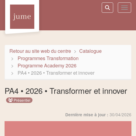
Aller au menu principal
Aller au contenu principal
Personnaliser l'interface
Toggl
Rechercher u
Retour au site web du centre
Catalogue
Programmes Transformation
Programme Academy 2026
PA4 • 2026 • Transformer et innover
PA4 • 2026 • Transformer et innover
Présentiel
30/04/2026
Dernière mise à jour :